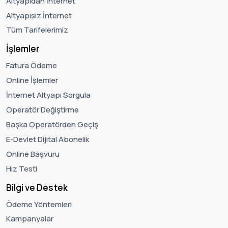
Altyapıdan İnternet
Altyapısız İnternet
Tüm Tarifelerimiz
İşlemler
Fatura Ödeme
Online İşlemler
İnternet Altyapı Sorgula
Operatör Değiştirme
Başka Operatörden Geçiş
E-Devlet Dijital Abonelik
Online Başvuru
Hız Testi
Bilgi ve Destek
Ödeme Yöntemleri
Kampanyalar