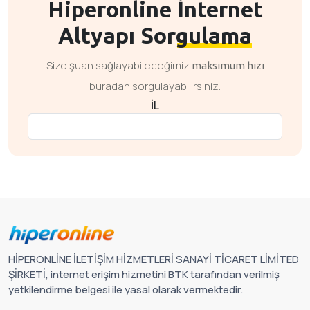
Hiperonline
İnternet
Altyapı Sorgulama
Size şuan sağlayabileceğimiz
maksimum hızı
buradan sorgulayabilirsiniz.
İL
HİPERONLİNE İLETİŞİM HİZMETLERİ SANAYİ TİCARET LİMİTED
ŞİRKETİ, internet erişim hizmetini BTK tarafından verilmiş
yetkilendirme belgesi ile yasal olarak vermektedir.