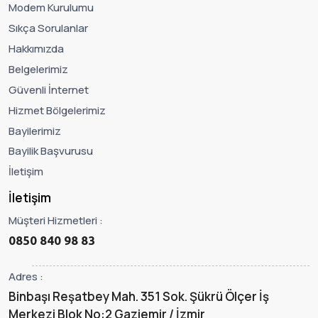
Modem Kurulumu
Sıkça Sorulanlar
Hakkımızda
Belgelerimiz
Güvenli İnternet
Hizmet Bölgelerimiz
Bayilerimiz
Bayilik Başvurusu
İletişim
İletişim
Müşteri Hizmetleri :
0850 840 98 83
Adres :
Binbaşı Reşatbey Mah. 351 Sok. Şükrü Ölçer İş
Merkezi Blok No:2 Gaziemir / İzmir