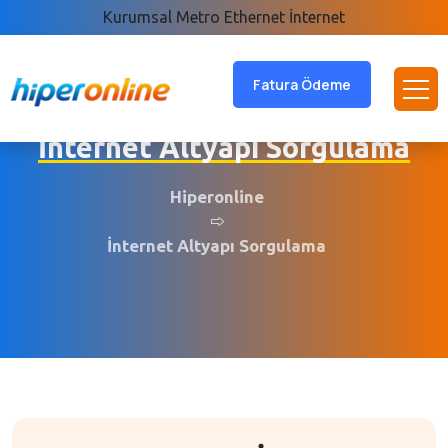
Kurumsal Metro Ethernet İnternet
Fatura Ödeme
İnternet Altyapı Sorgulama
Hiperonline
İnternet Altyapı Sorgulama