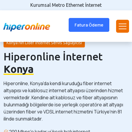
Kurumsal Metro Ethernet İnternet
Fatura Ödeme
Konya'nın Lider İnternet Servis Sağlayıcısı
Hiperonline İnternet
Konya
Hiperonline, Konya'da kendi kuruduğu fiber internet
altyapısı ve kablosuz internet altyapısı üzerinden hizmet
vermektedir. Kendine ait kablosuz ve fiber altyapısının
bulunmadığı bölgelerde ise yerleşik operatöre ait altyapı
üzerinden fiber ve VDSL internet hizmetini Türkiye'nin 81
ilinde sunmaktadır.
200 Mbps'e kadar yüksek hızlı internet