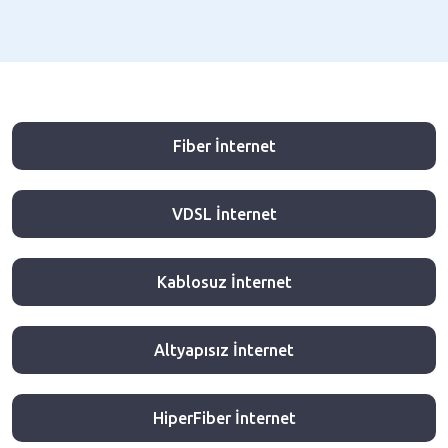
Fiber İnternet
VDSL İnternet
Kablosuz İnternet
Altyapısız İnternet
HiperFiber İnternet