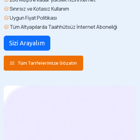
Sınırsız ve Kotasız Kullanım
Uygun Fiyat Politikası
Tüm Altyapılarda Taahhütsüz İnternet Aboneliği
Sizi Arayalım
Tüm Tarifelerimize Gözatın