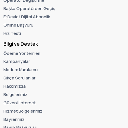
Operatör Değiştirme
Başka Operatörden Geçiş
E-Devlet Dijital Abonelik
Online Başvuru
Hız Testi
Bilgi ve Destek
Ödeme Yöntemleri
Kampanyalar
Modem Kurulumu
Sıkça Sorulanlar
Hakkımızda
Belgelerimiz
Güvenli İnternet
Hizmet Bölgelerimiz
Bayilerimiz
Bayilik Başvurusu