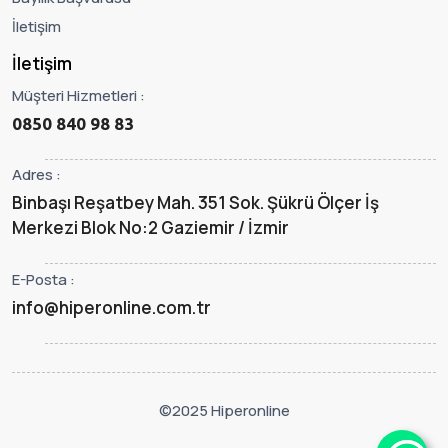
İletişim
İletişim
Müşteri Hizmetleri :
0850 840 98 83
Adres :
Binbaşı Reşatbey Mah. 351 Sok. Şükrü Ölçer İş
Merkezi Blok No:2 Gaziemir / İzmir
E-Posta :
info@hiperonline.com.tr
©2025 Hiperonline