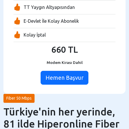
TT Yaygın Altyapısından
E-Devlet İle Kolay Abonelik
Kolay İptal
660 TL
Modem Kirası Dahil
Hemen Başvur
Fiber 50 Mbps
Türkiye'nin her yerinde,
81 ilde Hiperonline Fiber