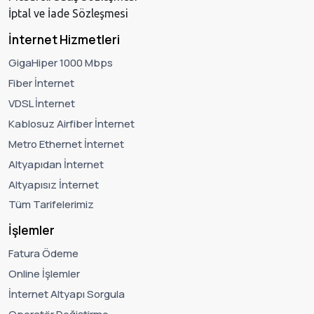
İptal ve İade Sözleşmesi
İnternet Hizmetleri
GigaHiper 1000 Mbps
Fiber İnternet
VDSL İnternet
Kablosuz Airfiber İnternet
Metro Ethernet İnternet
Altyapıdan İnternet
Altyapısız İnternet
Tüm Tarifelerimiz
İşlemler
Fatura Ödeme
Online İşlemler
İnternet Altyapı Sorgula