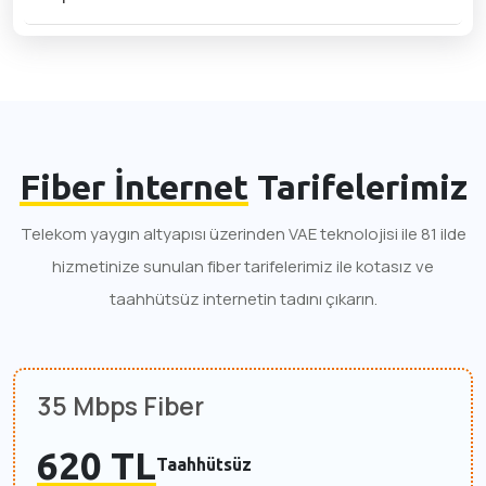
Fiber İnternet
Tarifelerimiz
Telekom yaygın altyapısı üzerinden VAE teknolojisi ile 81 ilde
hizmetinize sunulan fiber tarifelerimiz ile kotasız ve
taahhütsüz internetin tadını çıkarın.
35 Mbps Fiber
620 TL
Taahhütsüz